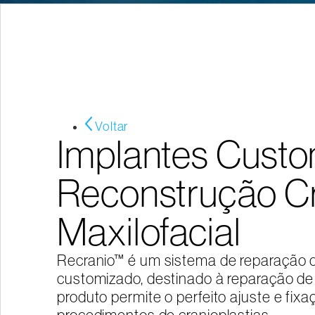
Voltar
Implantes Custo
Reconstrução C
Maxilofacial
Recranio™ é um sistema de reparação c
customizado, destinado à reparação de 
produto permite o perfeito ajuste e fix