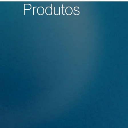
Produtos
Empresa
STARband
Produtos
Recrutamento
Notícias
Contactos